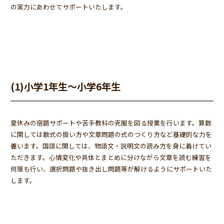
の実力にあわせてサポートいたします。
(1)小学1年生～小学6年生
夏休みの宿題サポートや苦手教科の克服を図る授業を行います。算数
に関しては数式の扱い方や文章問題の式のつくり方など基礎的な力を
養います。国語に関しては、物語文・説明文の読み方を身に着けてい
ただきます。心情変化や具体とまとめに分けながら文章を読む練習を
何度も行い、選択問題や抜き出し問題等が解けるようにサポートいた
します。