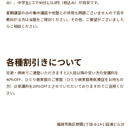
み）、中学生1コマ90分2,310円（税込み）が目安です。
夏期講習のみの集中講座や他塾との併用も問題ございませんので苦手
教科がる方は当塾をご検討ください。その他、ご要望がございました
らご相談ください。
各種割引きについて
兄弟・姉妹でご通塾いただきますと2人目以降の安い方の受講料を
40％OFF、ひとり親家庭のご家庭（ひとり親家庭等医療証をお持ちの
方）は受講料を20％OFFとさせていただいておりますのでご活用くだ
さい。
福岡市南区野間1丁目-8-14-1 田浦ビル2F