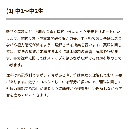
(2) 中1～中2生
数学や英語など1学期の授業で理解できなかった単元をサポートいた
します。数式の意味や文章問題の解き方等、小学校で習う基礎に戻り
ながら極力暗記が減るように理解させる授業を行います。英語に関し
ては、文法の基礎が定着するように基本問題の演習・解説を行いま
す。長文読解に関してはステップを踏みながら解ける問題を増やして
いきます。
理科は暗記教科ですが、計算がある単元等は原理を理解しておく必要
があります。数学とコネクトしている部分が多いので、理科に関して
も極力暗記する項目が減るように基礎から授業を行い理解しながら学
習を進めていただきます。