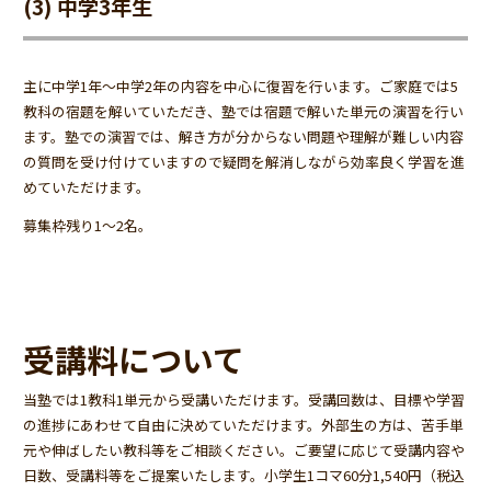
(3) 中学3年生
主に中学1年～中学2年の内容を中心に復習を行います。ご家庭では5
教科の宿題を解いていただき、塾では宿題で解いた単元の演習を行い
ます。塾での演習では、解き方が分からない問題や理解が難しい内容
の質問を受け付けていますので疑問を解消しながら効率良く学習を進
めていただけます。
募集枠残り1～2名。
受講料について
当塾では1教科1単元から受講いただけます。受講回数は、目標や学習
の進捗にあわせて自由に決めていただけます。外部生の方は、苦手単
元や伸ばしたい教科等をご相談ください。ご要望に応じて受講内容や
日数、受講料等をご提案いたします。小学生1コマ60分1,540円（税込